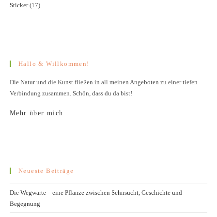
Sticker
17
17
Produkt
Produkte
Hallo & Willkommen!
Die Natur und die Kunst fließen in all meinen Angeboten zu einer tiefen
Verbindung zusammen. Schön, dass du da bist!
Mehr über mich
Neueste Beiträge
Die Wegwarte – eine Pflanze zwischen Sehnsucht, Geschichte und
Begegnung