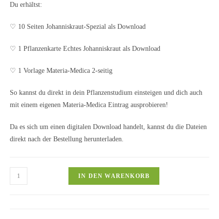
Du erhältst:
♡ 10 Seiten Johanniskraut-Spezial als Download
♡ 1 Pflanzenkarte Echtes Johanniskraut als Download
♡ 1 Vorlage Materia-Medica 2-seitig
So kannst du direkt in dein Pflanzenstudium einsteigen und dich auch
mit einem eigenen Materia-Medica Eintrag ausprobieren!
Da es sich um einen digitalen Download handelt, kannst du die Dateien
direkt nach der Bestellung herunterladen.
Johanniskraut-
IN DEN WARENKORB
Spezial
|
Pflanzenmedizin