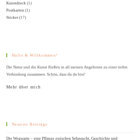
Kunstdruck
1
1
Produkte
Postkarten
1
1
Produkt
Sticker
17
17
Produkt
Produkte
Hallo & Willkommen!
Die Natur und die Kunst fließen in all meinen Angeboten zu einer tiefen
Verbindung zusammen. Schön, dass du da bist!
Mehr über mich
Neueste Beiträge
Die Wegwarte – eine Pflanze zwischen Sehnsucht, Geschichte und