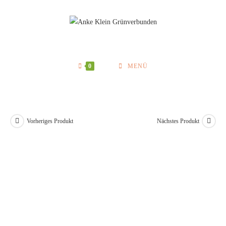
Zum
Inhalt
springen
0
MENÜ
Vorheriges Produkt
Nächstes Produkt