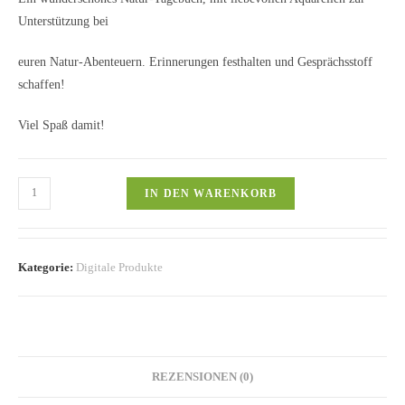
Unterstützung bei
euren Natur-Abenteuern. Erinnerungen festhalten und Gesprächsstoff
schaffen!
Viel Spaß damit!
Natur-
IN DEN WARENKORB
Tagebuch
Menge
Kategorie:
Digitale Produkte
REZENSIONEN (0)