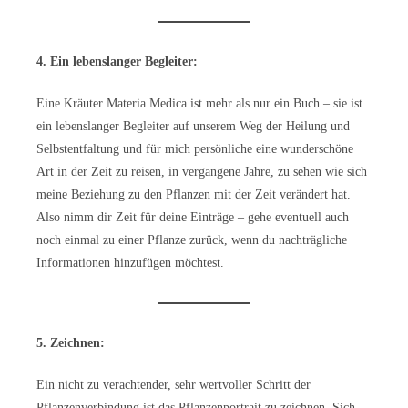
4. Ein lebenslanger Begleiter:
Eine Kräuter Materia Medica ist mehr als nur ein Buch – sie ist
ein lebenslanger Begleiter auf unserem Weg der Heilung und
Selbstentfaltung und für mich persönliche eine wunderschöne
Art in der Zeit zu reisen, in vergangene Jahre, zu sehen wie sich
meine Beziehung zu den Pflanzen mit der Zeit verändert hat.
Also nimm dir Zeit für deine Einträge – gehe eventuell auch
noch einmal zu einer Pflanze zurück, wenn du nachträgliche
Informationen hinzufügen möchtest.
5. Zeichnen:
Ein nicht zu verachtender, sehr wertvoller Schritt der
Pflanzenverbindung ist das Pflanzenportrait zu zeichnen. Sich