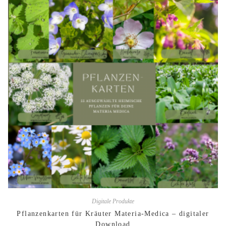
Digitale Produkte
Pflanzenkarten für Kräuter Materia-Medica – digitaler
Download