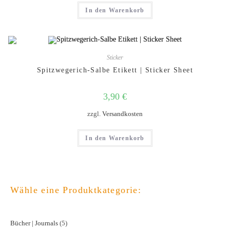
5.00
von 5
In den Warenkorb
Sticker
Spitzwegerich-Salbe Etikett | Sticker Sheet
3,90
€
zzgl.
Versandkosten
In den Warenkorb
Wähle eine Produktkategorie:
Bücher | Journals
5
5