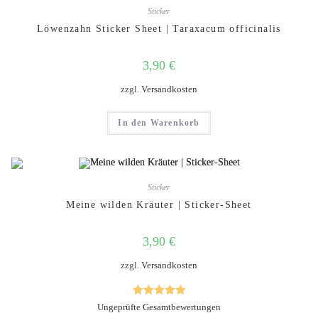
Sticker
Löwenzahn Sticker Sheet | Taraxacum officinalis
3,90
€
zzgl.
Versandkosten
In den Warenkorb
Sticker
Meine wilden Kräuter | Sticker-Sheet
3,90
€
zzgl.
Versandkosten
Bewertet mit
Ungeprüfte Gesamtbewertungen