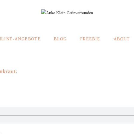
NLINE-ANGEBOTE
BLOG
FREEBIE
ABOUT
nkraut:
: