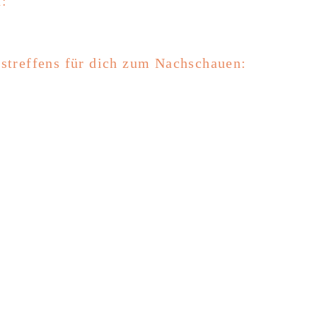
d:
tstreffens für dich zum Nachschauen: