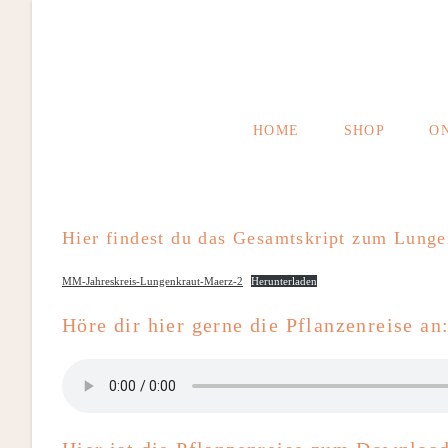
Zum
Inhalt
springen
HOME
SHOP
O
Hier findest du das Gesamtskript zum Lunge
MM-Jahreskreis-Lungenkraut-Maerz-2
Herunterladen
Höre dir hier gerne die Pflanzenreise an