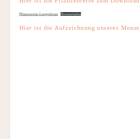
Hier ist die Pflanzenreise zum Downloa
Pflanzenreise-Lungenkraut
Herunterladen
Hier ist die Aufzeichnung unseres Mona