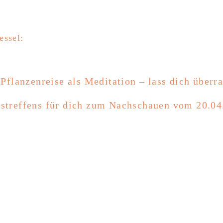
essel:
 Pflanzenreise als Meditation – lass dich überr
tstreffens für dich zum Nachschauen vom 20.04