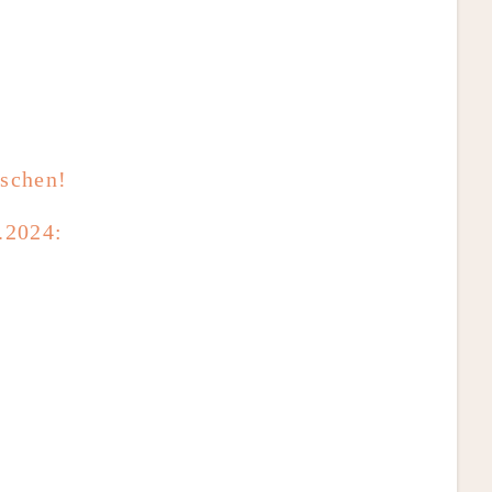
aschen!
.2024: