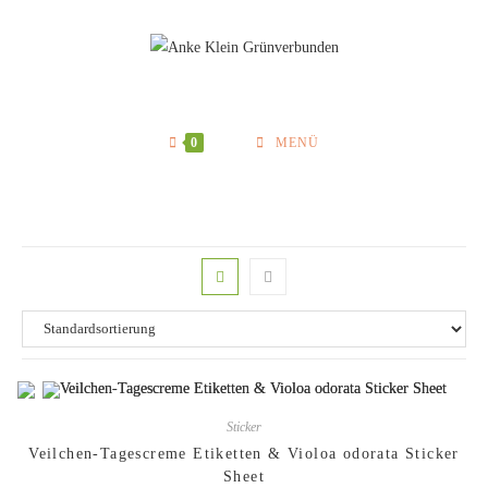
Zum
Inhalt
springen
0
MENÜ
Sticker
Veilchen-Tagescreme Etiketten & Violoa odorata Sticker
Sheet