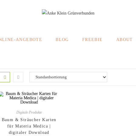
NLINE-ANGEBOTE
BLOG
FREEBIE
ABOUT
Digitale Produkte
Baum & Sträucher Karten
für Materia Medica |
digitaler Download