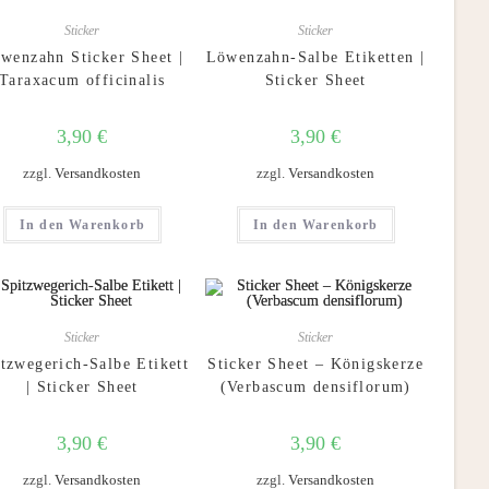
Sticker
Sticker
wenzahn Sticker Sheet |
Löwenzahn-Salbe Etiketten |
Taraxacum officinalis
Sticker Sheet
3,90
€
3,90
€
zzgl.
Versandkosten
zzgl.
Versandkosten
In den Warenkorb
In den Warenkorb
Sticker
Sticker
tzwegerich-Salbe Etikett
Sticker Sheet – Königskerze
| Sticker Sheet
(Verbascum densiflorum)
3,90
€
3,90
€
zzgl.
Versandkosten
zzgl.
Versandkosten