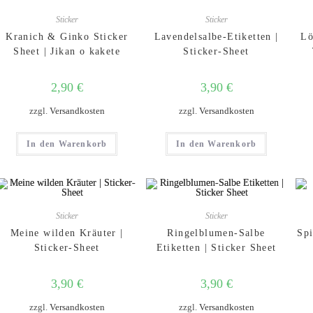
Sticker
Sticker
Kranich & Ginko Sticker
Lavendelsalbe-Etiketten |
Lö
Sheet | Jikan o kakete
Sticker-Sheet
2,90
€
3,90
€
zzgl.
Versandkosten
zzgl.
Versandkosten
In den Warenkorb
In den Warenkorb
Sticker
Sticker
Meine wilden Kräuter |
Ringelblumen-Salbe
Spi
Sticker-Sheet
Etiketten | Sticker Sheet
3,90
€
3,90
€
zzgl.
Versandkosten
zzgl.
Versandkosten