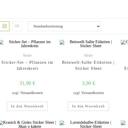
Sticker
Sticker
Sticker-Set – Pflanzen im
Beinwell-Salbe Etiketten |
Jahreskreis
Sticker Sheet
E
31,90
€
3,90
€
zzgl.
Versandkosten
zzgl.
Versandkosten
In den Warenkorb
In den Warenkorb