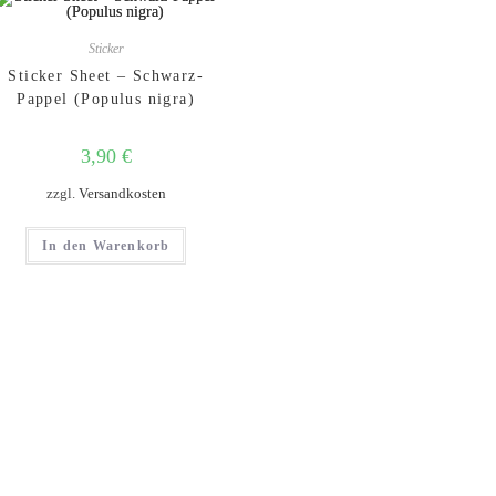
Sticker
Sticker Sheet – Schwarz-
Pappel (Populus nigra)
3,90
€
zzgl.
Versandkosten
In den Warenkorb