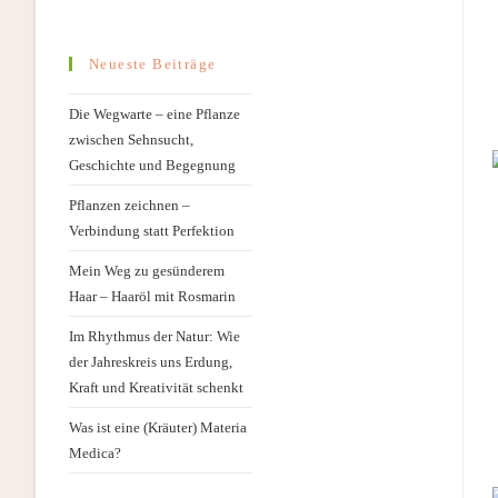
Neueste Beiträge
Die Wegwarte – eine Pflanze
zwischen Sehnsucht,
Geschichte und Begegnung
Pflanzen zeichnen –
Verbindung statt Perfektion
Mein Weg zu gesünderem
Haar – Haaröl mit Rosmarin
Im Rhythmus der Natur: Wie
der Jahreskreis uns Erdung,
Kraft und Kreativität schenkt
Was ist eine (Kräuter) Materia
Medica?