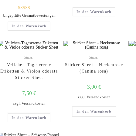
In den Warenkorb
Bewertet mit
Ungeprüfte Gesamtbewertungen
5.00
von 5
In den Warenkorb
Sticker
Sticker
Veilchen-Tagescreme
Sticker Sheet – Heckenrose
Etiketten & Violoa odorata
(Canina rosa)
Sticker Sheet
3,90
€
7,50
€
zzgl.
Versandkosten
zzgl.
Versandkosten
In den Warenkorb
In den Warenkorb