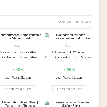
ANSICHT:
45
90
ALLE
Sticker
Sticker
Gänseblümchen-Salbe
Holunder tut Wunder |
tiketten – Sticker Sheet
Produktetiketten und Sticker
3,90
€
3,90
€
zzgl.
Versandkosten
zzgl.
Versandkosten
In den Warenkorb
In den Warenkorb