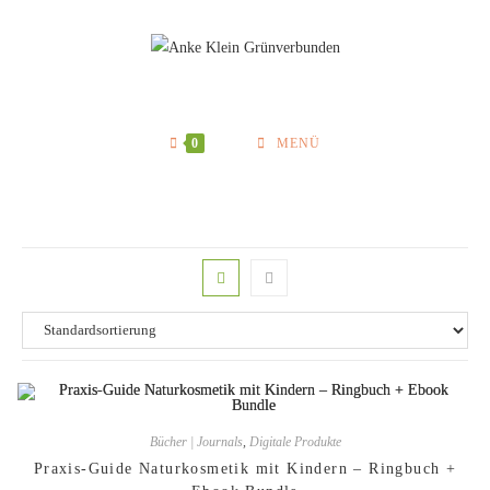
Zum
Inhalt
springen
0
MENÜ
Bücher | Journals
,
Digitale Produkte
Praxis-Guide Naturkosmetik mit Kindern – Ringbuch +